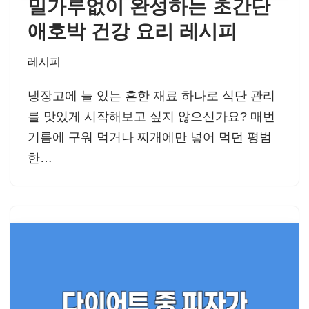
밀가루없이 완성하는 초간단
애호박 건강 요리 레시피
레시피
냉장고에 늘 있는 흔한 재료 하나로 식단 관리
를 맛있게 시작해보고 싶지 않으신가요? 매번
기름에 구워 먹거나 찌개에만 넣어 먹던 평범
한…