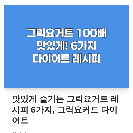
맛있게 즐기는 그릭요거트 레
시피 6가지, 그릭요커드 다이
어트