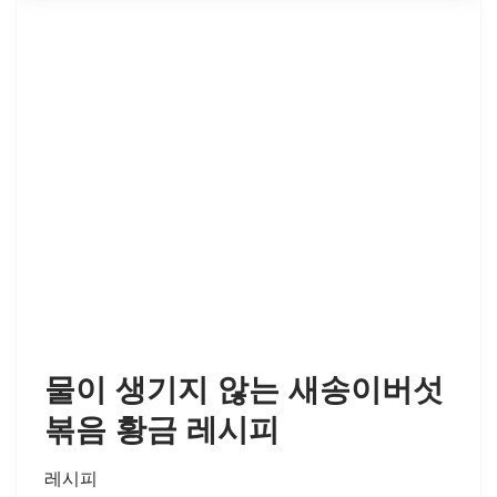
물이 생기지 않는 새송이버섯
볶음 황금 레시피
레시피