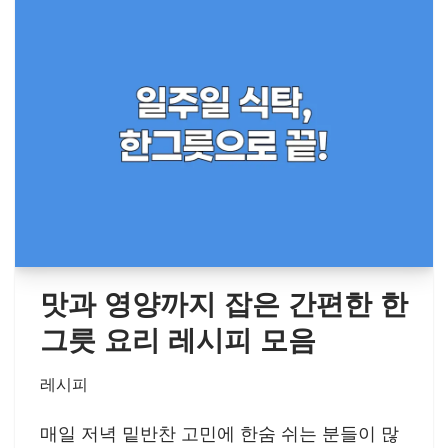
맛과 영양까지 잡은 간편한 한
그릇 요리 레시피 모음
레시피
매일 저녁 밑반찬 고민에 한숨 쉬는 분들이 많