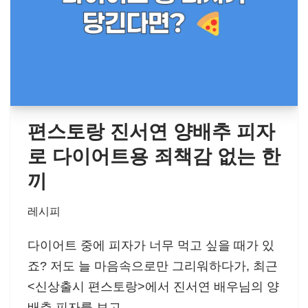
편스토랑 진서연 양배추 피자
로 다이어트용 죄책감 없는 한
끼
레시피
다이어트 중에 피자가 너무 먹고 싶을 때가 있
죠? 저도 늘 마음속으로만 그리워하다가, 최근
<신상출시 편스토랑>에서 진서연 배우님의 양
배추 피자를 보고…