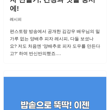
에!
레시피
편스토랑 방송에서 공개한 김강우 배우님의 밀
가루 없는 양배추 피자 레시피, 다들 보셨나
요? 저도 처음엔 ‘양배추로 피자 도우를 만든다
고?’ 하며 반신반의했죠.…