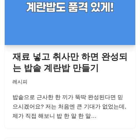
재료 넣고 취사만 하면 완성되
는 밥솥 계란밥 만들기
레시피
밥솥으로 근사한 한 끼가 뚝딱 완성된다면 믿
으시겠어요? 저는 처음엔 큰 기대가 없었는데,
제가 직접 해보니 밥 한 알 한 알…