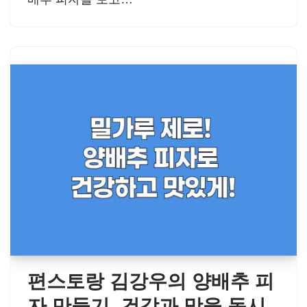
편스토랑 김강우의 양배추 피
자 만들기, 건강과 맛을 동시