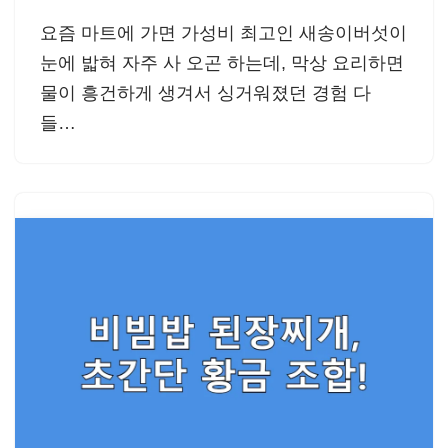
요즘 마트에 가면 가성비 최고인 새송이버섯이
눈에 밟혀 자주 사 오곤 하는데, 막상 요리하면
물이 흥건하게 생겨서 싱거워졌던 경험 다
들…