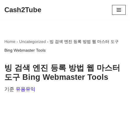
Cash2Tube
콘
텐
츠
Home
-
Uncategorized
-
빙 검색 엔진 등록 방법 웹 마스터 도구
로
Bing Webmaster Tools
건
너
빙 검색 엔진 등록 방법 웹 마스터
뛰
도구 Bing Webmaster Tools
기
기준
유용유익