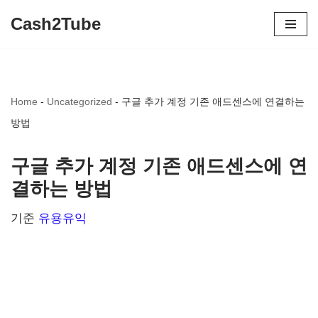
Cash2Tube
콘
텐
츠
Home
-
Uncategorized
-
구글 추가 계정 기존 애드센스에 연결하는
로
방법
건
너
구글 추가 계정 기존 애드센스에 연
뛰
결하는 방법
기
기준
유용유익