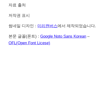
자료 출처
저작권 표시
썸네일 디자인 :
미리캔버스
에서 제작되었습니다.
본문 글꼴(폰트) :
Google Noto Sans Korean
–
OFL(Open Font Licese)
이전
다음
구글 크롬 chrome 방문
구글 검색 결과 링크 새
기록 인터넷 사용 기록
창으로 열기 검색 결과
삭제 시크릿 브라우징 사
개수 늘리기 테마 변경
용
방법