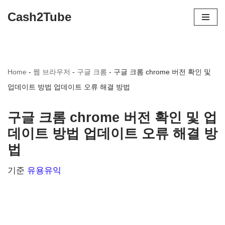
Cash2Tube
콘
텐
츠
Home
-
웹 브라우저
-
구글 크롬
-
구글 크롬 chrome 버전 확인 및
로
업데이트 방법 업데이트 오류 해결 방법
건
너
구글 크롬 chrome 버전 확인 및 업
뛰
데이트 방법 업데이트 오류 해결 방
기
법
기준
유용유익