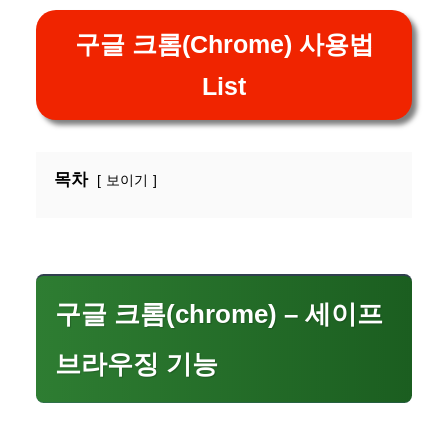
구글 크롬(Chrome) 사용법
List
목차
보이기
구글 크롬(chrome) – 세이프
브라우징 기능