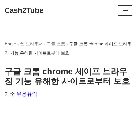
Cash2Tube
콘
텐
츠
Home
-
웹 브라우저
-
구글 크롬
-
구글 크롬 chrome 세이프 브라우
로
징 기능 유해한 사이트로부터 보호
건
너
구글 크롬 chrome 세이프 브라우
뛰
징 기능 유해한 사이트로부터 보호
기
기준
유용유익