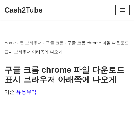
Cash2Tube
콘
텐
츠
Home
-
웹 브라우저
-
구글 크롬
-
구글 크롬 chrome 파일 다운로드
로
표시 브라우저 아래쪽에 나오게
건
너
구글 크롬 chrome 파일 다운로드
뛰
표시 브라우저 아래쪽에 나오게
기
기준
유용유익