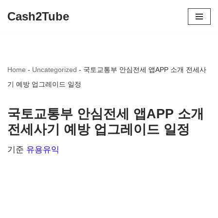
Cash2Tube
콘
텐
츠
Home
-
Uncategorized
-
국토교통부 안심전세 앱APP 소개 전세사
로
기 예방 업그레이드 일정
건
너
국토교통부 안심전세 앱APP 소개
뛰
전세사기 예방 업그레이드 일정
기
기준
유용유익