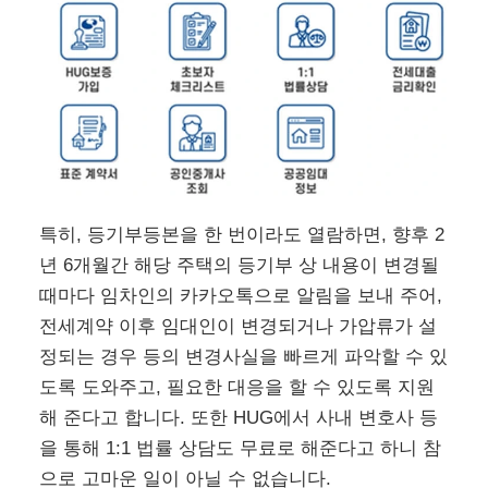
특히, 등기부등본을 한 번이라도 열람하면, 향후 2
년 6개월간 해당 주택의 등기부 상 내용이 변경될
때마다 임차인의 카카오톡으로 알림을 보내 주어,
전세계약 이후 임대인이 변경되거나 가압류가 설
정되는 경우 등의 변경사실을 빠르게 파악할 수 있
도록 도와주고, 필요한 대응을 할 수 있도록 지원
해 준다고 합니다. 또한 HUG에서 사내 변호사 등
을 통해 1:1 법률 상담도 무료로 해준다고 하니 참
으로 고마운 일이 아닐 수 없습니다.