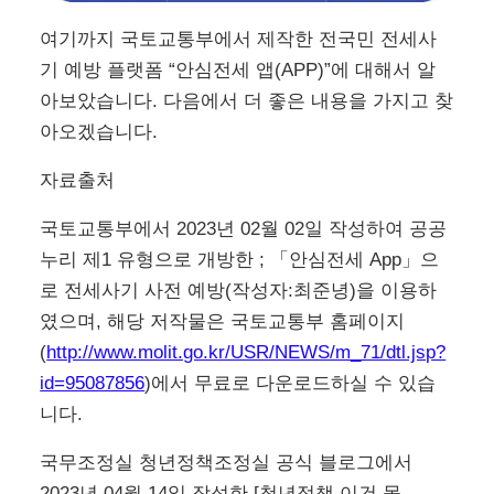
여기까지 국토교통부에서 제작한 전국민 전세사
기 예방 플랫폼 “안심전세 앱(APP)”에 대해서 알
아보았습니다. 다음에서 더 좋은 내용을 가지고 찾
아오겠습니다.
자료출처
국토교통부에서 2023년 02월 02일 작성하여 공공
누리 제1 유형으로 개방한 ; 「안심전세 App」으
로 전세사기 사전 예방(작성자:최준녕)을 이용하
였으며, 해당 저작물은 국토교통부 홈페이지
(
http://www.molit.go.kr/USR/NEWS/m_71/dtl.jsp?
id=95087856
)에서 무료로 다운로드하실 수 있습
니다.
국무조정실 청년정책조정실 공식 블로그에서
2023년 04월 14일 작성한 [청년정책 이건 몰