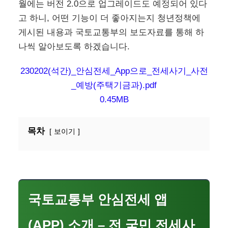
월에는 버전 2.0으로 업그레이드도 예정되어 있다
고 하니, 어떤 기능이 더 좋아지는지 청년정책에
게시된 내용과 국토교통부의 보도자료를 통해 하
나씩 알아보도록 하겠습니다.
230202(석간)_안심전세_App으로_전세사기_사전
_예방(주택기금과).pdf
0.45MB
목차
보이기
국토교통부 안심전세 앱
(APP) 소개 – 전 국민 전세사