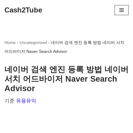
Cash2Tube
콘
텐
츠
Home
-
Uncategorized
-
네이버 검색 엔진 등록 방법 네이버 서치
로
어드바이저 Naver Search Advisor
건
너
네이버 검색 엔진 등록 방법 네이버
뛰
서치 어드바이저 Naver Search
기
Advisor
기준
유용유익