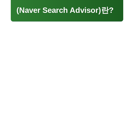
(Naver Search Advisor)란?