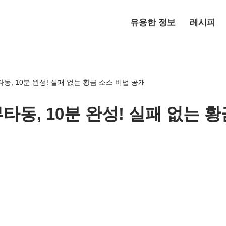
유용한 정보
레시피
동, 10분 완성! 실패 없는 황금 소스 비법 공개
동, 10분 완성! 실패 없는 황