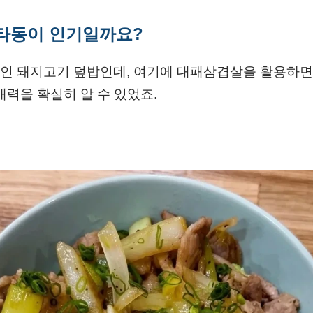
타동이 인기일까요?
인 돼지고기 덮밥인데, 여기에 대패삼겹살을 활용하면 
매력을 확실히 알 수 있었죠.