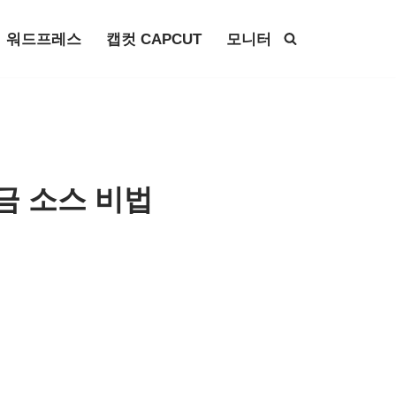
워드프레스
캡컷 CAPCUT
모니터
금 소스 비법