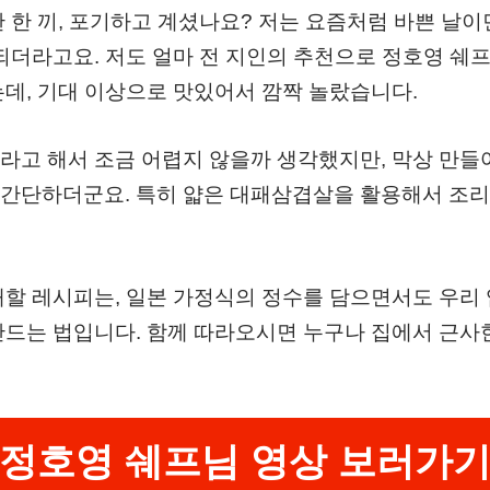
 한 끼, 포기하고 계셨나요? 저는 요즘처럼 바쁜 날
 되더라고요. 저도 얼마 전 지인의 추천으로 정호영 쉐
데, 기대 이상으로 맛있어서 깜짝 놀랐습니다.
라고 해서 조금 어렵지 않을까 생각했지만, 막상 만
간단하더군요. 특히 얇은 대패삼겹살을 활용해서 조리
개할 레시피는, 일본 가정식의 정수를 담으면서도 우리 
드는 법입니다. 함께 따라오시면 누구나 집에서 근사한
정호영 쉐프님 영상 보러가