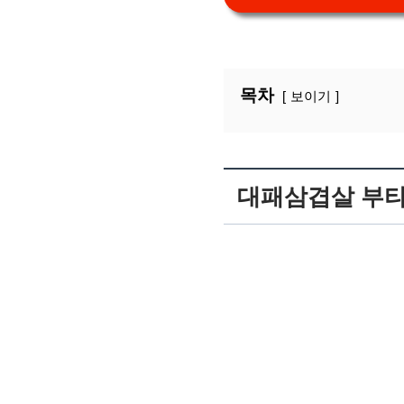
목차
보이기
대패삼겹살 부타동