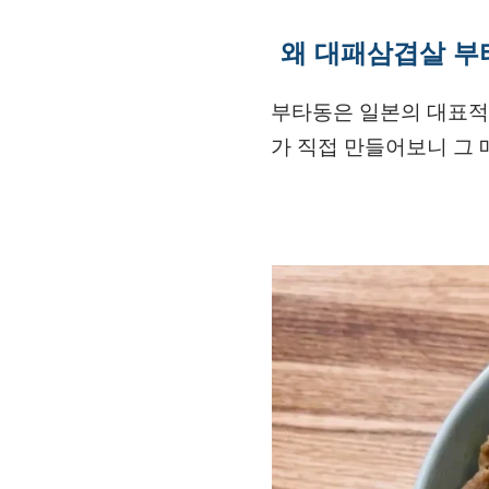
왜 대패삼겹살 부
부타동은 일본의 대표적
가 직접 만들어보니 그 