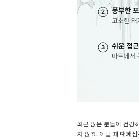
최근 많은 분들이 건강
지 않죠. 이럴 때
대패삼