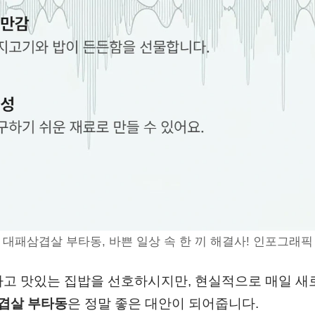
대패삼겹살 부타동, 바쁜 일상 속 한 끼 해결사! 인포그래픽
하고 맛있는 집밥을 선호하시지만, 현실적으로 매일 새로
겹살 부타동
은 정말 좋은 대안이 되어줍니다.