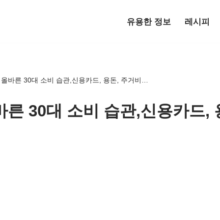
유용한 정보
레시피
 올바른 30대 소비 습관,신용카드, 용돈, 주거비…
른 30대 소비 습관,신용카드, 