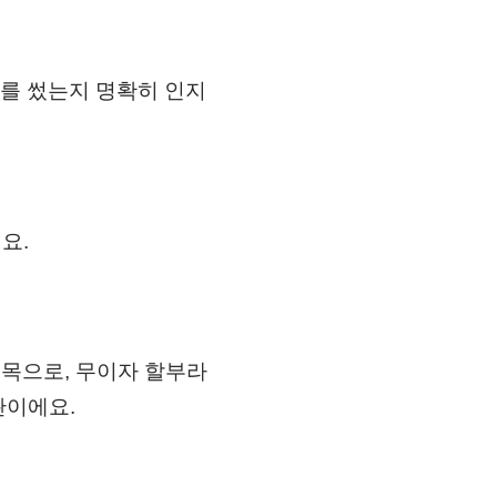
를 썼는지 명확히 인지
요.
명목으로, 무이자 할부라
관이에요.