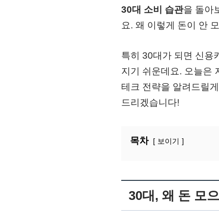
30대 소비 습관
을 돌아
요. 왜 이렇게 돈이 안
특히 30대가 되면 신용
지기 쉬운데요. 오늘은
테크 전략을 알려드릴게
드리겠습니다!
목차
보이기
30대, 왜 돈 