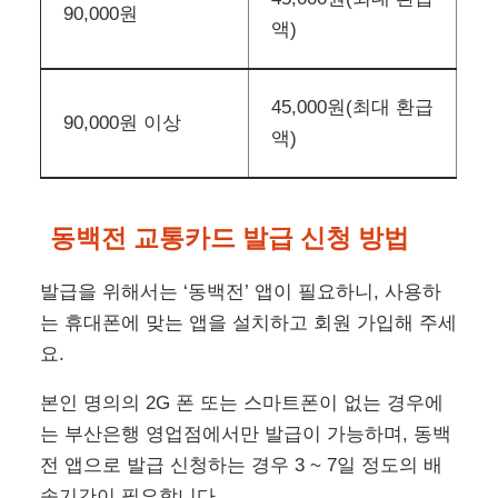
급 혜택 적용
청소년 동백패스(2024년 하반기 도입 예정)
동백전 교통카드 혜택
‘동백전 교통카드’를 사용하여 부산 대중교통을 매
월 1일부터 말일까지 한 달 동안 45,000원을 초과
해서 사용하면, 다음 달 10일경에 최대 45,000원까
지 동백전 포인트로 캐시백 형태로 환급받을 수 있
습니다.
환급 혜택을 받기 위해서는 동백전 교통카드(선
불, 후불)는 반드시 ‘동백패스’에 가입해야 하고,
실물 카드를 사용해야 합니다.
이용금액
환급액