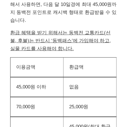
기존 동백패스는 ‘후불 교통카드’만 있었지만,
2024년 3월 18일부터 은행계좌 개설 없이 충전해
서 사용할 수 있는 ‘선불 교통카드’가 추가되었습
니다.
기존 ‘동백전 후불 교통카드’ 발급이 어려웠던 저
신용자 및 외국인 등록증을 소진한 외국인도 ‘동백
전 선불 교통카드’를 발급받아 동백패스에 가입하
면, 환급 혜택을 받을 수 있습니다.
2024년 하반기에는 만 13 ~ 18세 청소년을 위해
별도의 환급구간이 적용되는 ‘청소년 동백패스’가
도입될 예정
입니다.
동백전 후불교통카드
동백전 선불교통카드 : 저신용자, 외국인도 발
급 가능하며, 동백패스에 반드시 가입해야 환