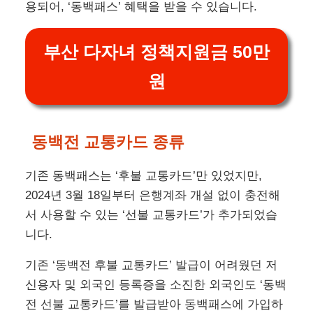
부산 지역화폐인 ‘동백전’에 교통카드 기능을 추가
하고, ‘동백패스’에 가입하면 부산광역시 대중교통
이용요금을 할인받을 수 있습니다.