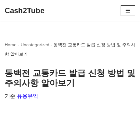
Cash2Tube
콘
텐
츠
Home
-
Uncategorized
-
동백전 교통카드 발급 신청 방법 및 주의사
로
항 알아보기
건
너
동백전 교통카드 발급 신청 방법 및
뛰
주의사항 알아보기
기
기준
유용유익