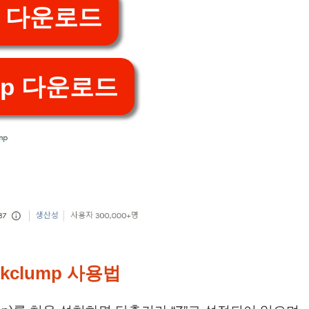
 다운로드
ump 다운로드
kclump 사용법