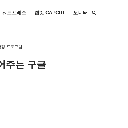
워드프레스
캡컷 CAPCUT
모니터
 확장 프로그램
열어주는 구글