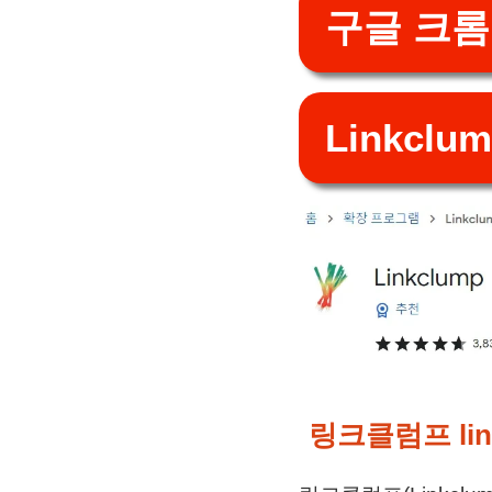
구글 크롬
Linkcl
링크클럼프 lin