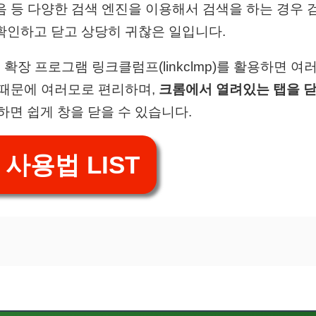
음 등 다양한 검색 엔진을 이용해서 검색을 하는 경우 
확인하고 닫고 상당히 귀찮은 일입니다.
)의 확장 프로그램 링크클럼프(linkclmp)를 활용하면 
 때문에 여러모로 편리하며,
크롬에서 열려있는 탭을 닫
하면 쉽게 창을 닫을 수 있습니다.
사용법 LIST