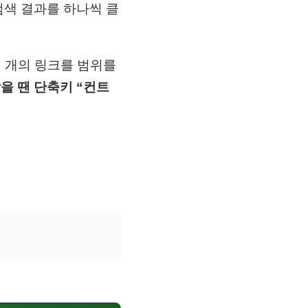
검색 결과를 하나씩 클
여러 개의 링크를 범위를
을 땐 단축키 “컨트