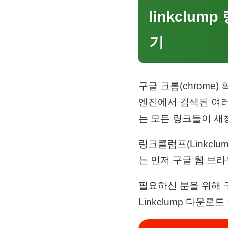
linkclu
기
구글 크롬(chrome)
엔진에서 검색된 여러
는 모든 링크들이 새
링크클럼프(Linkcl
는 먼저 구글 웹 브
필요하신 분을 위해 
Linkclump 다운로