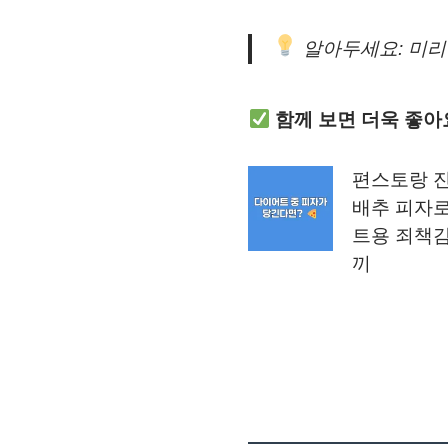
알아두세요: 미리 
함께 보면 더욱 좋아
편스토랑 
배추 피자
트용 죄책감
끼