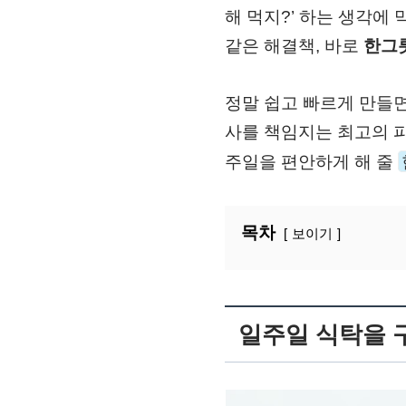
해 먹지?’ 하는 생각에
같은 해결책, 바로
한그
정말 쉽고 빠르게 만들
사를 책임지는 최고의 파
주일을 편안하게 해 줄
목차
보이기
일주일 식탁을 