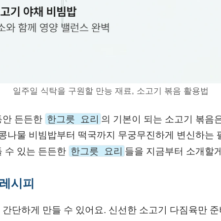
일주일 식탁을 구원할 만능 재료, 소고기 볶음 활용법
한그릇 요리
동안 든든한
의 기본이 되는 소고기 볶음은
면 콩나물 비빔밥부터 떡국까지 무궁무진하게 변신하는 팔
한그릇 요리
들 수 있는 든든한
들을 지금부터 소개할게
 레시피
 간단하게 만들 수 있어요. 신선한 소고기 다짐육만 준