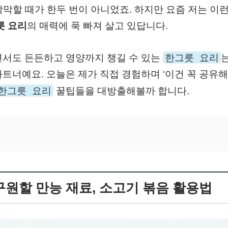
 막막할 때가 한두 번이 아니었죠. 하지만 요즘 저는 이
릇 요리
의 매력에 푹 빠져 살고 있답니다.
한그릇 요리
면서도 든든하고 영양까지 챙길 수 있는
트너예요. 오늘은 제가 직접 경험하며 ‘이건 꼭 공유해야
한그릇 요리
꿀팁들을 대방출해볼까 합니다.
구원할 만능 재료, 소고기 볶음 활용법