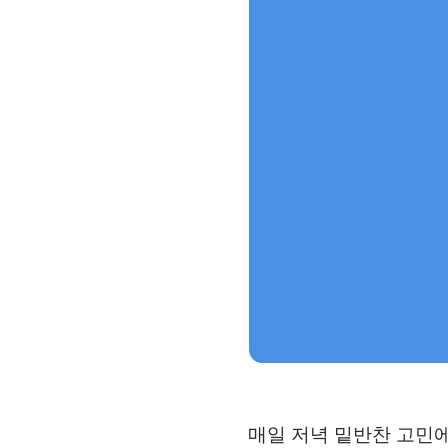
매일 저녁 밑반찬 고민에