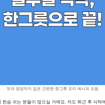
맛과 영양까지 잡은 간편한 한그릇 요리 레시피 모음
 한숨 쉬는 분들이 많으실 거예요. 저도 퇴근 후 식탁에