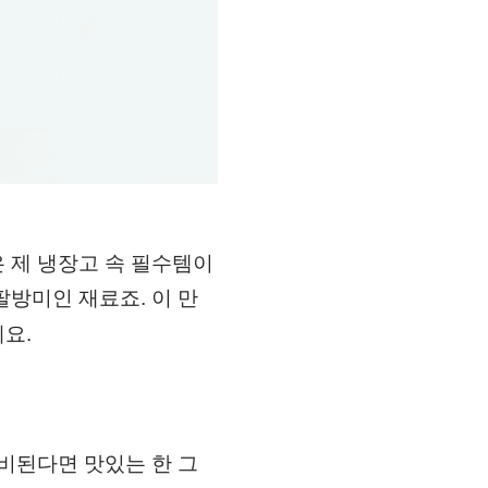
 제 냉장고 속 필수템이
방미인 재료죠. 이 만
요.
비된다면 맛있는 한 그