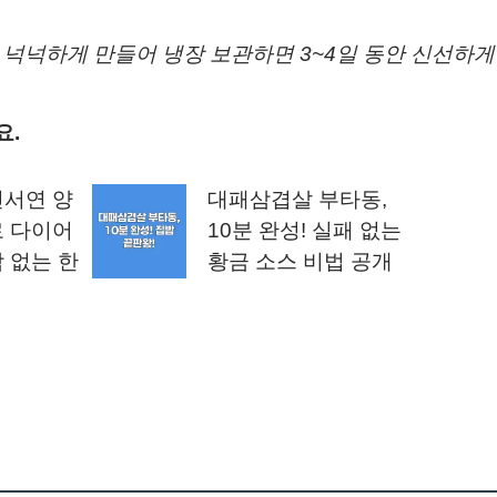
넉넉하게 만들어 냉장 보관하면 3~4일 동안 신선하게 
요.
진서연 양
대패삼겹살 부타동,
로 다이어
10분 완성! 실패 없는
 없는 한
황금 소스 비법 공개