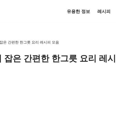
유용한 정보
레시피
잡은 간편한 한그릇 요리 레시피 모음
 잡은 간편한 한그릇 요리 레