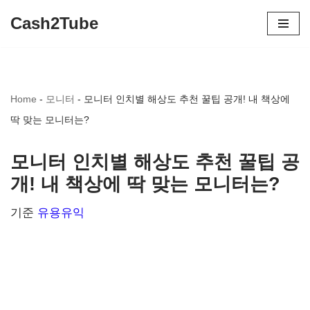
Cash2Tube
콘
텐
츠
Home
-
모니터
-
모니터 인치별 해상도 추천 꿀팁 공개! 내 책상에
로
딱 맞는 모니터는?
건
너
모니터 인치별 해상도 추천 꿀팁 공
뛰
개! 내 책상에 딱 맞는 모니터는?
기
기준
유용유익