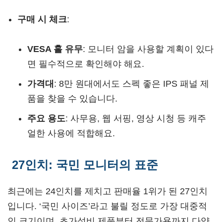
구매 시 체크
:
VESA 홀 유무
: 모니터 암을 사용할 계획이 있다
면 필수적으로 확인해야 해요.
가격대
: 8만 원대에서도 스펙 좋은 IPS 패널 제
품을 찾을 수 있습니다.
주요 용도
: 사무용, 웹 서핑, 영상 시청 등 캐주
얼한 사용에 적합해요.
27인치: 국민 모니터의 표준
최근에는 24인치를 제치고 판매율 1위가 된 27인치
입니다. ‘국민 사이즈’라고 불릴 정도로 가장 대중적
인 크기이며, 초가성비 제품부터 전문가용까지 다양