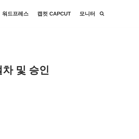
워드프레스
캡컷 CAPCUT
모니터
절차 및 승인