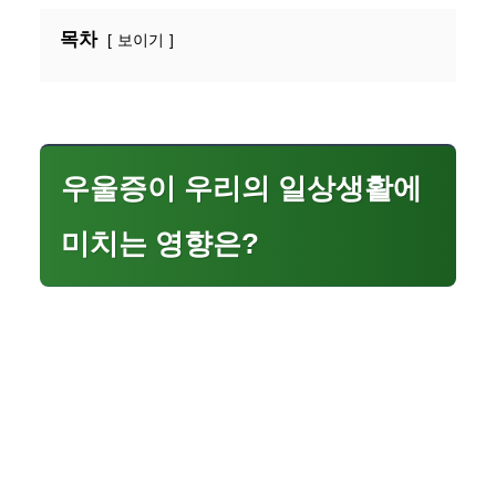
목차
보이기
우울증이 우리의 일상생활에
미치는 영향은?