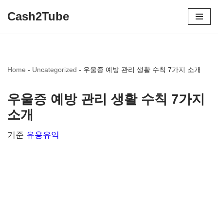
Cash2Tube
콘
텐
츠
Home
-
Uncategorized
-
우울증 예방 관리 생활 수칙 7가지 소개
로
건
우울증 예방 관리 생활 수칙 7가지
너
소개
뛰
기
기준
유용유익