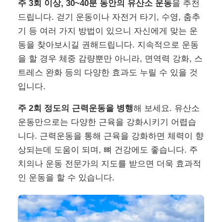
주 3회 이상, 30~40분 동안의 유산소 운동
을 추천
드립니다. 걷기 운동이나 자전거 타기, 수영, 춤추
기 등 여러 가지 방법이 있으니 자신에게 맞는 운
동을 찾아보시길 권해드립니다. 지속적으로 운동
을 할 경우 체중 감량뿐만 아니라, 면역력 강화, 스
트레스 완화 등의 다양한 효과도 누릴 수 있을 것
입니다.
주 2회 정도의 근력운동을 병행
해 보세요. 유산소
운동만으로는 다양한 근육을 강화시키기 어렵습
니다. 근력운동을 통해 근육을 강화하면 체력이 향
상되는데 도움이 되며, 뼈 건강에도 좋습니다. 주
치의나 운동 전문가의 지도를 받으면 더욱 효과적
인 운동을 할 수 있습니다.