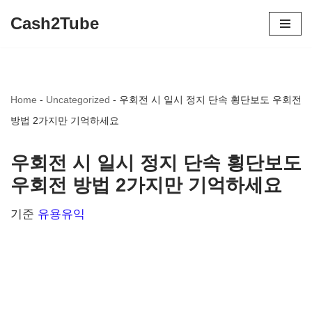
Cash2Tube
콘
텐
츠
Home
-
Uncategorized
-
우회전 시 일시 정지 단속 횡단보도 우회전
로
방법 2가지만 기억하세요
건
너
우회전 시 일시 정지 단속 횡단보도
뛰
우회전 방법 2가지만 기억하세요
기
기준
유용유익