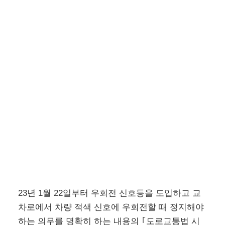
23년 1월 22일부터 우회전 신호등을 도입하고 교
차로에서 차량 적색 신호에 우회전할 때 정지해야
하는 의무를 명확히 하는 내용의 ｢도로교통법 시