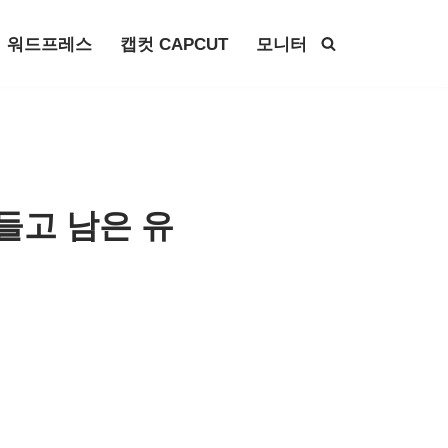
워드프레스
캡컷 CAPCUT
모니터
들고 남은 유