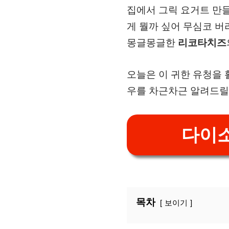
집에서 그릭 요거트 만들
게 뭘까 싶어 무심코 버
몽글몽글한
리코타치즈
오늘은 이 귀한 유청을
우를 차근차근 알려드릴
다이소
목차
보이기