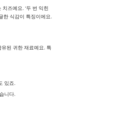
치즈예요. ‘두 번 익힌
글한 식감이 특징이에요.
함유된 귀한 재료예요. 특
 있죠.
습니다.