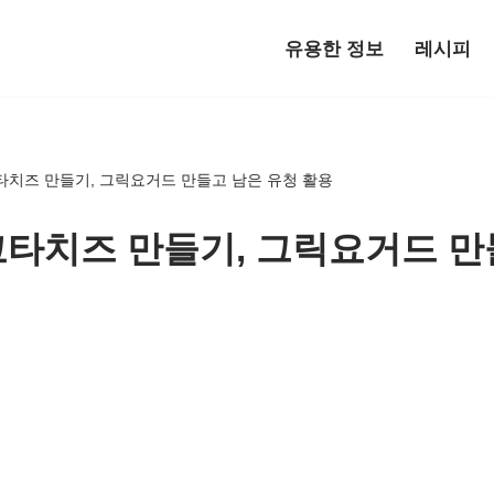
유용한 정보
레시피
치즈 만들기, 그릭요거드 만들고 남은 유청 활용
타치즈 만들기, 그릭요거드 만