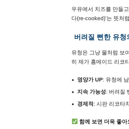
우유에서 치즈를 만들고 
다(re-cooked)’는 뜻처
버려질 뻔한 유청
유청은 그냥 물처럼 보여
히 제가 홈메이드 리코
영양가 UP
: 유청에 
지속 가능성
: 버려질
경제적
: 시판 리코타
함께 보면 더욱 좋아