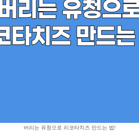
버리는 유청으로 리코타치즈 만드는 법!