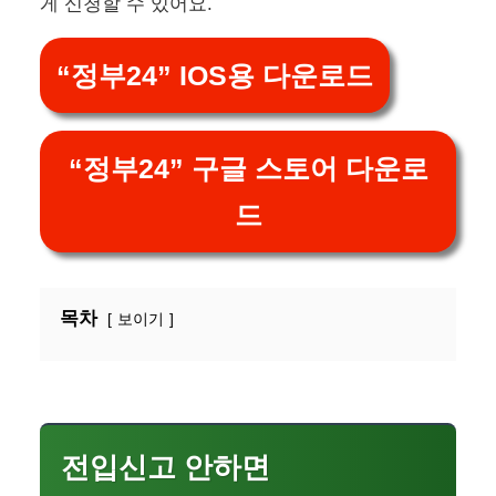
게 신청할 수 있어요.
“정부24” IOS용 다운로드
“정부24” 구글 스토어 다운로
드
목차
보이기
전입신고 안하면