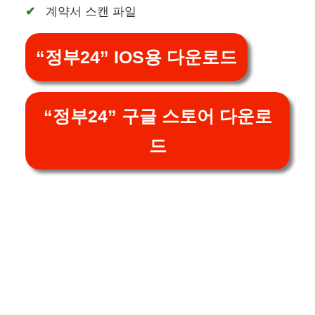
계약서 스캔 파일
“정부24” IOS용 다운로드
“정부24” 구글 스토어 다운로
드