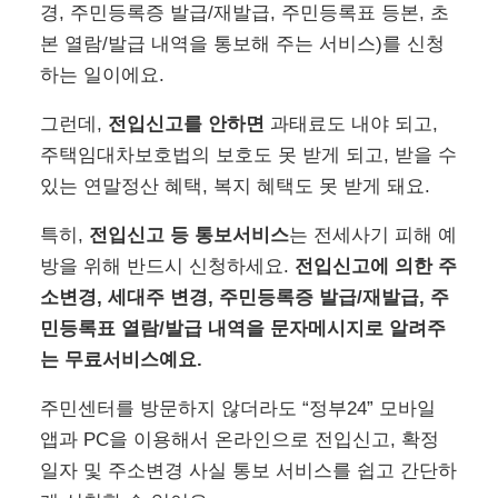
경, 주민등록증 발급/재발급, 주민등록표 등본, 초
본 열람/발급 내역을 통보해 주는 서비스)를 신청
하는 일이에요.
그런데,
전입신고를 안하면
과태료도 내야 되고,
주택임대차보호법의 보호도 못 받게 되고, 받을 수
있는 연말정산 혜택, 복지 혜택도 못 받게 돼요.
특히,
전입신고 등 통보서비스
는 전세사기 피해 예
방을 위해 반드시 신청하세요.
전입신고에 의한 주
소변경, 세대주 변경, 주민등록증 발급/재발급, 주
민등록표 열람/발급 내역을 문자메시지로 알려주
는 무료서비스예요.
주민센터를 방문하지 않더라도 “정부24” 모바일
앱과 PC을 이용해서 온라인으로 전입신고, 확정
일자 및 주소변경 사실 통보 서비스를 쉽고 간단하