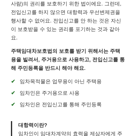
사람)의 권리를 보호하기 위한 법이에요. 그런데,
전입신고를 하지 않으면 대항력과 우선변제권을
행사할 수 없어요. 전입신고를 안 하는 것은 자신
이 보호받을 수 있는 권리를 포기하는 것과 같아
요.
주택임대차보호법의 보호를 받기 위해서는 주택
용을 빌려서, 주거용으로 사용하고, 전입신고를 통
해 주민등록을 반드시 해야 해요.
임차목적물은 업무용이 아닌 주택용
임차인은 주거용으로 사용
임차인은 전입신고를 통해 주민등록
대항력이란?
임차인이 임대차계약의 효력을 제삼자에게 주