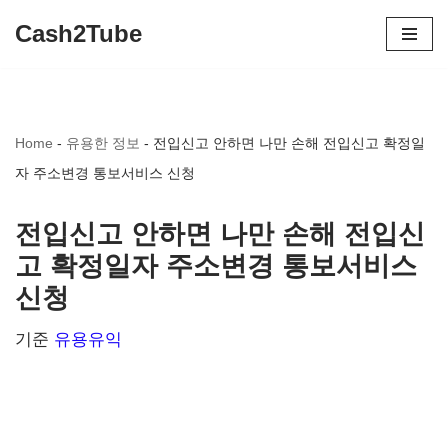
Cash2Tube
콘
텐
츠
Home
-
유용한 정보
-
전입신고 안하면 나만 손해 전입신고 확정일
로
자 주소변경 통보서비스 신청
건
너
전입신고 안하면 나만 손해 전입신
뛰
고 확정일자 주소변경 통보서비스
기
신청
기준
유용유익