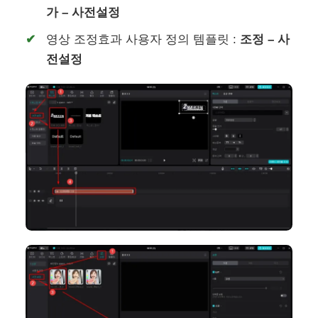
가 – 사전설정
영상 조정효과 사용자 정의 템플릿 :
조정 – 사
전설정