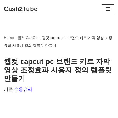
Cash2Tube
콘
텐
츠
Home
-
캡컷 CapCut
-
캡컷 capcut pc 브랜드 키트 자막 영상 조정
로
효과 사용자 정의 템플릿 만들기
건
너
캡컷 capcut pc 브랜드 키트 자막
뛰
영상 조정효과 사용자 정의 템플릿
기
만들기
기준
유용유익