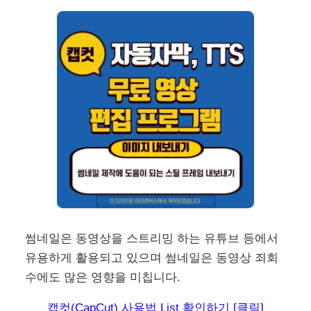
썸네일은 동영상을 스트리밍 하는 유튜브 등에서
유용하게 활용되고 있으며 썸네일은 동영상 죄회
수에도 많은 영향을 미칩니다.
캡컷(CapCut) 사용법 List 확인하기 [클릭]