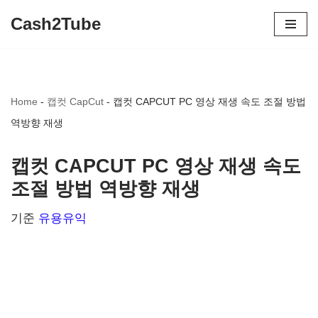
Cash2Tube
콘
텐
츠
Home
-
캡컷 CapCut
-
캡컷 CAPCUT PC 영상 재생 속도 조절 방법
로
역방향 재생
건
너
캡컷 CAPCUT PC 영상 재생 속도
뛰
조절 방법 역방향 재생
기
기준
유용유익