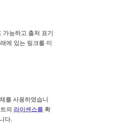
 가능하고 출처 표기
아래에 있는 링크를 이
도현체를 사용하였습니
폰트의
라이센스를
확
니다.