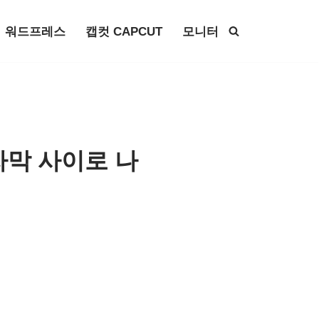
워드프레스
캡컷 CAPCUT
모니터
 자막 사이로 나