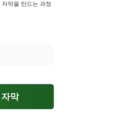
는 자막을 만드는 과정
.
 자막