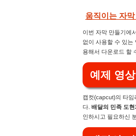
움직이는 자막
이번 자막 만들기에서
없이 사용할 수 있는
용해서 다운로드 할 
예제 영상
캡컷(capcut)의
다.
배달의 민족 도현
인하시고 필요하신 분