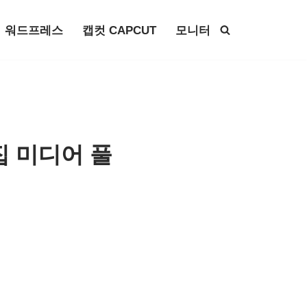
워드프레스
캡컷 CAPCUT
모니터
편집 미디어 풀