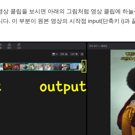
영상 클립을 보시면 아래의 그림처럼 영상 클립에 하늘
. 이 부분이 원본 영상의 시작점 input(단축키 i)과 끝점