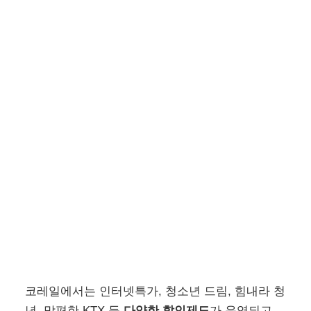
코레일에서는 인터넷특가, 청소년 드림, 힘내라 청
년, 맘편한 KTX 등
다양한 할인제도
가 운영되고