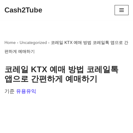
Cash2Tube
콘
텐
츠
Home
-
Uncategorized
-
코레일 KTX 예매 방법 코레일톡 앱으로 간
로
편하게 예매하기
건
너
코레일 KTX 예매 방법 코레일톡
뛰
앱으로 간편하게 예매하기
기
기준
유용유익