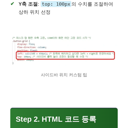
top: 100px
Y축 조절
:
의 수치를 조절하여
상하 위치 선정
사이드바 위치 커스텀 팁
Step 2. HTML 코드 등록