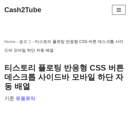
Cash2Tube
콘
텐
츠
Home
-
블로그
-
티스토리 플로팅 반응형 CSS 버튼 데스크톱 사이
로
드바 모바일 하단 자동 배열
건
너
티스토리 플로팅 반응형 CSS 버튼
뛰
데스크톱 사이드바 모바일 하단 자
기
동 배열
기준
유용유익