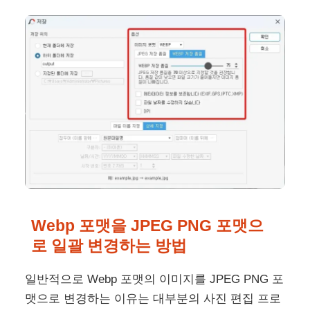
Webp 포맷을 JPEG PNG 포맷으
로 일괄 변경하는 방법
일반적으로 Webp 포맷의 이미지를 JPEG PNG 포
맷으로 변경하는 이유는 대부분의 사진 편집 프로