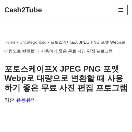
Cash2Tube
콘
텐
츠
Home
-
Uncategorized
-
포토스케이프X JPEG PNG 포맷 Webp로
로
대량으로 변환할 때 사용하기 좋은 무료 사진 편집 프로그램
건
너
포토스케이프X JPEG PNG 포맷
뛰
Webp로 대량으로 변환할 때 사용
기
하기 좋은 무료 사진 편집 프로그램
기준
유용유익