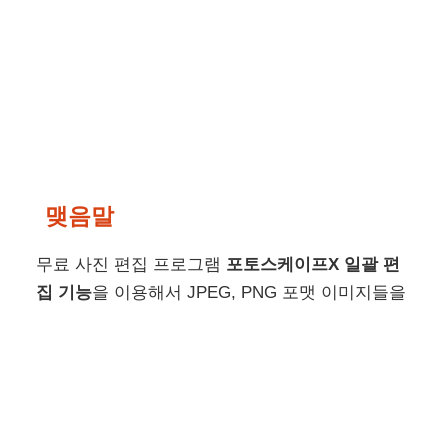
맺음말
무료 사진 편집 프로그램
포토스케이프X 일괄 편
집 기능
을 이용해서 JPEG, PNG 포맷 이미지들을
한 번에 Webp 포맷 이미지로 변환하는 방법과
Webp 포맷 이미지를 JPEG, PNG 포맷으로 변환
하는 방법에 대해서 알아보았습니다.
부족한 글이지만 끝까지 읽어주셔서 감사합니다.