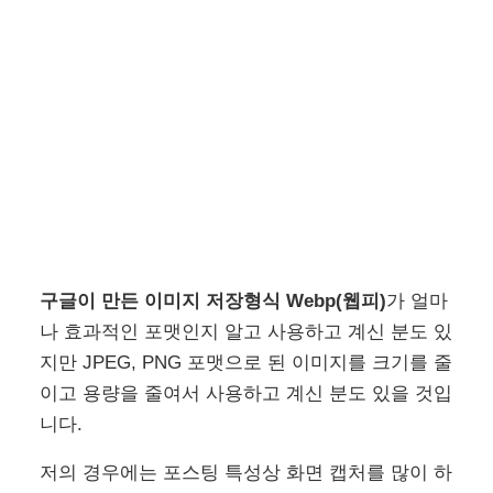
구글이 만든 이미지 저장형식 Webp(웹피)
가 얼마
나 효과적인 포맷인지 알고 사용하고 계신 분도 있
지만 JPEG, PNG 포맷으로 된 이미지를 크기를 줄
이고 용량을 줄여서 사용하고 계신 분도 있을 것입
니다.
저의 경우에는 포스팅 특성상 화면 캡처를 많이 하