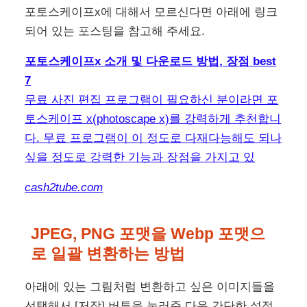
포토스케이프x에 대해서 모르신다면 아래에 링크
되어 있는 포스팅을 참고해 주세요.
포토스케이프x 소개 및 다운로드 방법, 장점 best
7
무료 사진 편집 프로그램이 필요하신 분이라면 포
토스케이프 x(photoscape x)를 강력하게 추천합니
다. 무료 프로그램이 이 정도로 다재다능해도 되나
싶을 정도로 강력한 기능과 장점을 가지고 있
cash2tube.com
JPEG, PNG 포맷을 Webp 포맷으
로 일괄 변환하는 방법
아래에 있는 그림처럼 변환하고 싶은 이미지들을
선택해서 [저장] 버튼을 눌러준 다음 간단한 설정