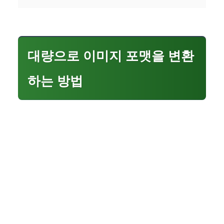
대량으로 이미지 포맷을 변환
하는 방법