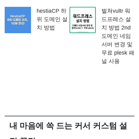
hestiaCP 하
벌쳐vultr 워
위 도메인 설
드프레스 설
치 방법
치 방법 2nd
도메인 네임
서버 변경 및
무료 plesk 패
널 사용
내 마음에 쏙 드는 커서 커스텀 설