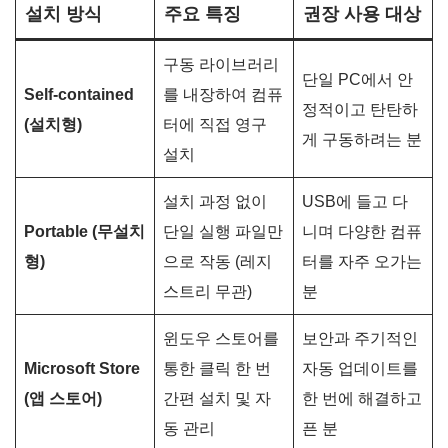
설치 방식
주요 특징
권장 사용 대상
구동 라이브러리
단일 PC에서 안
Self-contained
를 내장하여 컴퓨
정적이고 탄탄하
(설치형)
터에 직접 영구
게 구동하려는 분
설치
설치 과정 없이
USB에 들고 다
Portable (무설치
단일 실행 파일만
니며 다양한 컴퓨
형)
으로 작동 (레지
터를 자주 오가는
스트리 무관)
분
윈도우 스토어를
보안과 주기적인
Microsoft Store
통한 클릭 한 번
자동 업데이트를
(앱 스토어)
간편 설치 및 자
한 번에 해결하고
동 관리
픈 분