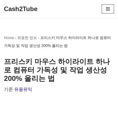
Cash2Tube
콘
텐
츠
Home
-
유용한 정보
-
프리스키 마우스 하이라이트 하나로 컴퓨터
로
가독성 및 작업 생산성 200% 올리는 법
건
너
프리스키 마우스 하이라이트 하나
뛰
로 컴퓨터 가독성 및 작업 생산성
기
200% 올리는 법
기준
유용유익