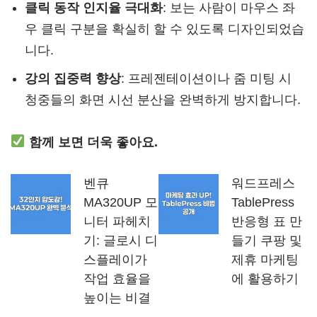
클릭 동작 인지율 극대화
: 보는 사람이 마우스 좌
우 클릭 구분을 확실히 할 수 있도록 디자인되었습
니다.
강의 집중력 향상
: 프레젠테이션이나 줌 미팅 시
청중들의 화면 시선 분산을 완벽하게 방지합니다.
함께 보면 더욱 좋아요.
벤큐
워드프레스
MA320UP 모
TablePress
니터 파헤치
반응형 표 만
기: 글로시 디
들기 쿠팡 및
스플레이가
제휴 마케팅
작업 효율을
에 활용하기
높이는 비결