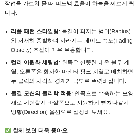
작법을 가르쳐 줄 때 피드백 효율이 하늘을 찌르게 됩
니다.
리플 패턴 스타일링
: 물결이 퍼지는 범위(Radius)
와 서서히 증발하며 사라지는 페이드 속도(Fading
Opacity) 조절이 매우 유용합니다.
컬러 이원화 세팅법
: 왼쪽은 산뜻한 네온 블루 계
열, 오른쪽은 화사한 마젠타 핑크 계열로 배치하면
두 클릭의 시각적 경계가 극도로 뚜렷해집니다.
물결 모션의 물리학 적용
: 안쪽으로 수축하는 모양
새로 세팅할지 바깥쪽으로 시원하게 뻗쳐나갈지
방향(Direction) 옵션으로 설정해 보세요.
함께 보면 더욱 좋아요.