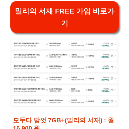
밀리의 서재 FREE 가입 바로가
기
모두다 맘껏 7GB+(밀리의 서재) :
월
16,900 원