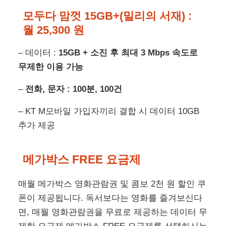
모두다 맘껏 15GB+(밀리의 서재) :
월 25,300 원
– 데이터 :
15GB + 소진 후 최대 3 Mbps 속도로
무제한 이용 가능
–
전화, 문자 : 100분, 100건
– KT M모바일 가입자끼리 결합 시 데이터 10GB
추가 제공
메가박스 FREE 요금제
매월 메가박스 영화관람권 및 콤보 2천 원 할인 쿠
폰이 제공됩니다. 독서보다는 영화를 즐겨보신다
면, 매월 영화관람권을 무료로 제공하는 데이터 무