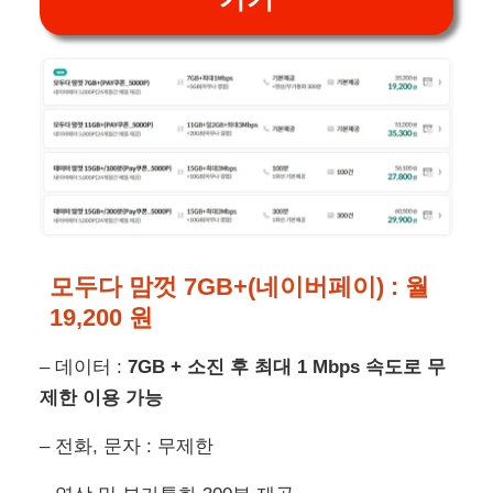
모두다 맘껏 7GB+(네이버페이) :
월
19,200 원
– 데이터 :
7GB + 소진 후 최대 1 Mbps 속도로 무
제한 이용 가능
– 전화, 문자 : 무제한