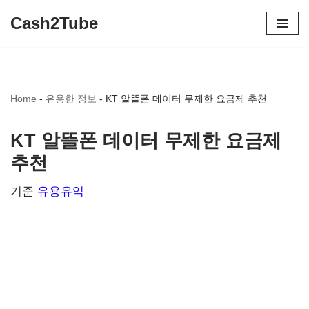
Cash2Tube
콘
텐
츠
Home
-
유용한 정보
-
KT 알뜰폰 데이터 무제한 요금제 추천
로
건
KT 알뜰폰 데이터 무제한 요금제
너
추천
뛰
기
기준
유용유익