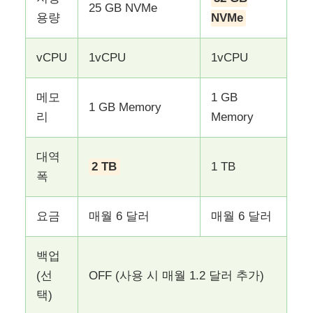
25 GB NVMe
용량
NVMe
vCPU
1vCPU
1vCPU
메모
1 GB
1 GB Memory
리
Memory
대역
2 TB
1 TB
폭
요금
매월 6 달러
매월 6 달러
백업
(선
OFF (사용 시 매월 1.2 달러 추가)
택)