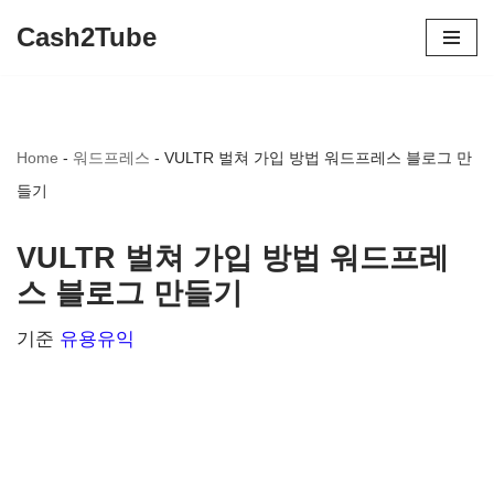
Cash2Tube
콘
텐
츠
Home
-
워드프레스
-
VULTR 벌쳐 가입 방법 워드프레스 블로그 만
로
들기
건
너
VULTR 벌쳐 가입 방법 워드프레
뛰
스 블로그 만들기
기
기준
유용유익