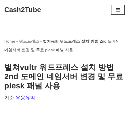
Cash2Tube
콘
텐
츠
Home
-
워드프레스
-
벌쳐vultr 워드프레스 설치 방법 2nd 도메인
로
네임서버 변경 및 무료 plesk 패널 사용
건
너
벌쳐vultr 워드프레스 설치 방법
뛰
2nd 도메인 네임서버 변경 및 무료
기
plesk 패널 사용
기준
유용유익