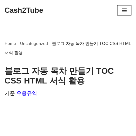
Cash2Tube
콘
텐
츠
Home
-
Uncategorized
-
블로그 자동 목차 만들기 TOC CSS HTML
로
서식 활용
건
너
블로그 자동 목차 만들기 TOC
뛰
CSS HTML 서식 활용
기
기준
유용유익