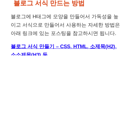
블로그 서식 만드는 방법
블로그에 H태그에 모양을 만들어서 가독성을 높
이고 서식으로 만들어서 사용하는 자세한 방법은
아래 링크에 있는 포스팅을 참고하시면 됩니다.
블로그 서식 만들기 – CSS, HTML, 소제목(H2),
소소제목(H3) 등
블로그용 서식 만드는 방법은 간단하지만, 활용도
는 무궁무진합니다. 수동으로 구글 애드센스 광고
를 넣거나, 자주 사용하는 목차를 비롯한 소제목을
비롯한 H태그를 본문과 시각적으로 차별화
cash2tube.com
구글 SEO 방법 총정리 LIST