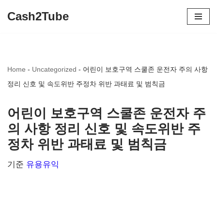
Cash2Tube
콘
텐
츠
Home
-
Uncategorized
-
어린이 보호구역 스쿨존 운전자 주의 사항
로
정리 신호 및 속도위반 주정차 위반 과태료 및 범칙금
건
너
어린이 보호구역 스쿨존 운전자 주
뛰
의 사항 정리 신호 및 속도위반 주
기
정차 위반 과태료 및 범칙금
기준
유용유익