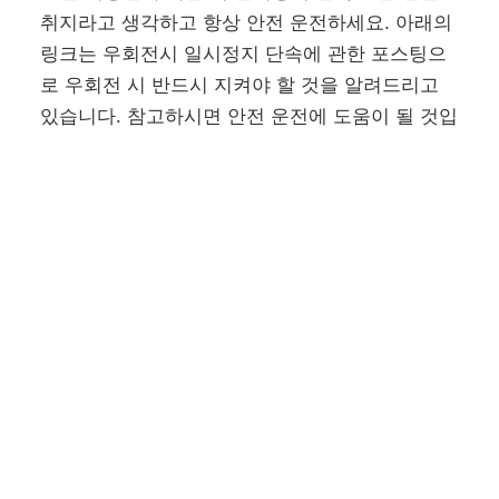
취지라고 생각하고 항상 안전 운전하세요. 아래의
링크는 우회전시 일시정지 단속에 관한 포스팅으
로 우회전 시 반드시 지켜야 할 것을 알려드리고
있습니다. 참고하시면 안전 운전에 도움이 될 것입
니다.
참고 자료 포스팅 :
우회전 시 일시 정지 단속 – 횡
단보도 우회전 방법 2가지만 기억하세요
출처 및 저작권 표시
자료 출처 : 법제처 – 찾기쉬운 생활법령 정보,
어
린이 보호구역에서의 제한
저작권 표시
썸네일 디자인 :
미리캔버스
에서 제작되었습니다.