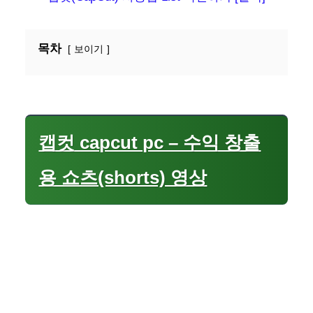
목차
보이기
캡컷 capcut pc – 수익 창출
용 쇼츠(shorts) 영상