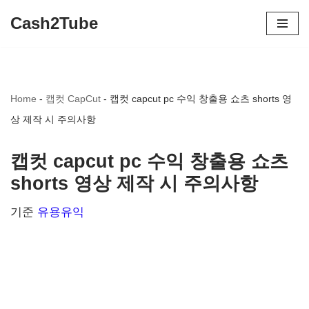
Cash2Tube
콘
텐
츠
Home
-
캡컷 CapCut
-
캡컷 capcut pc 수익 창출용 쇼츠 shorts 영
로
상 제작 시 주의사항
건
너
캡컷 capcut pc 수익 창출용 쇼츠
뛰
shorts 영상 제작 시 주의사항
기
기준
유용유익