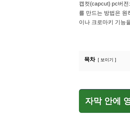
캡컷(capcut) p
를 만드는 방법은 원
이나 크로마키 기능을
목차
보이기
자막 안에 