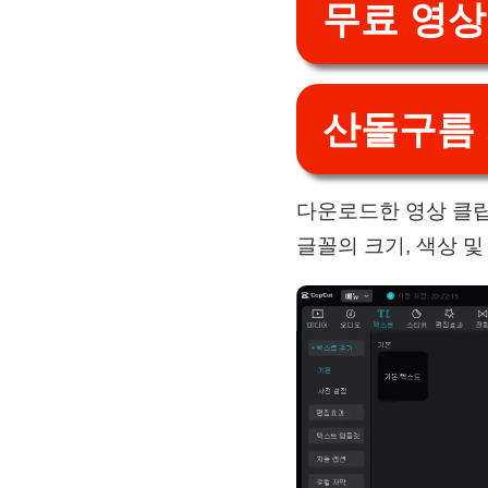
무료 영상
산돌구름
다운로드한 영상 클립
글꼴의 크기, 색상 