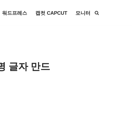
워드프레스
캡컷 CAPCUT
모니터
투명 글자 만드