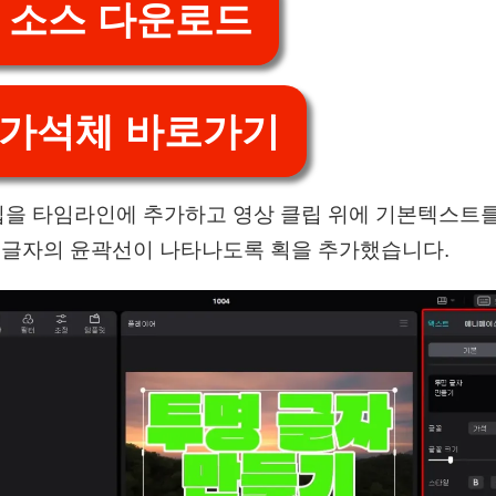
 소스 다운로드
 가석체 바로가기
을 타임라인에 추가하고 영상 클립 위에 기본텍스트를
및 글자의 윤곽선이 나타나도록 획을 추가했습니다.