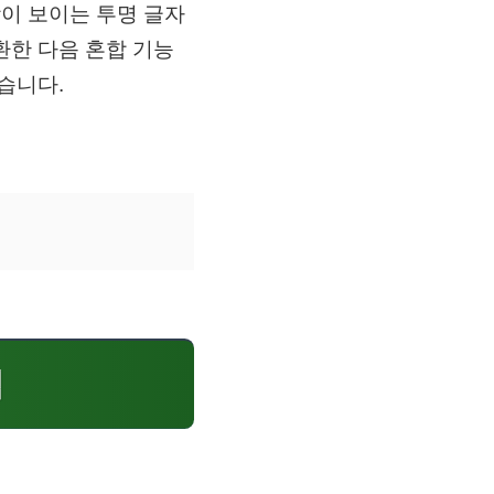
상이 보이는 투명 글자
환한 다음 혼합 기능
습니다.
법