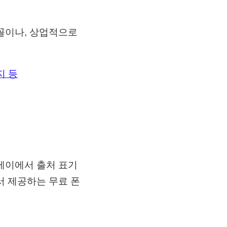
성
꼴이나, 상업적으로
지 등
베이에서 출처 표기
서 제공하는 무료 폰