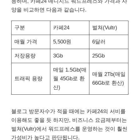
능하며, 카페24 매니지드 워드프레스와 가격과 사
양을 비교하면 다음과 같습니다.
구분
카페24
벌쳐(Vultr)
매월 가격
5,500원
6달러
저장용량
3Gb
25Gb
매일 1.5Gb(매
매월 2Tb(매일
트래픽 용량
월 45Gb로 환
66Gb로 환산)
산)
블로그 방문자수가 적을 때에는 카페24의 서비를
이용해도 좋을 듯 하지만, 비즈니스 요금제부터는
벌쳐(Vultr)에서 워드프레스를 운영하는 것이 훨씬
가성비가 높다고 판단됩니다.