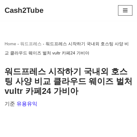
Cash2Tube
콘
텐
츠
Home
-
워드프레스
-
워드프레스 시작하기 국내외 호스팅 사양 비
로
교 클라우드 웨이즈 벌처 vultr 카페24 가비아
건
너
워드프레스 시작하기 국내외 호스
뛰
팅 사양 비교 클라우드 웨이즈 벌처
기
vultr 카페24 가비아
기준
유용유익